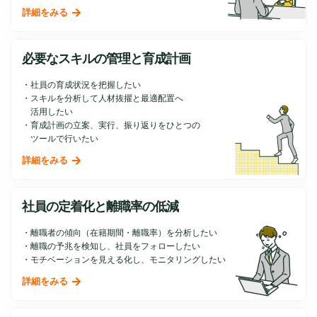
詳細をみる
必要なスキルの管理と育成計画
社員の育成状況を把握したい
スキルを分析して人材抜擢と最適配置へ
活用したい
育成計画の立案、実行、振り返りをひとつの
ツールで行いたい
詳細をみる
社員の定着化と離職率の低減
離職者の傾向（在籍期間・離職率）を分析したい
離職の予兆を検知し、社員をフォローしたい
モチベーションを見える化し、モニタリングしたい
詳細をみる