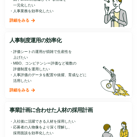
一元化したい
人事業務を効率化したい
詳細をみる
人事制度運用の効率化
評価シートの運用が煩雑で生産性を
上げたい
MBO、コンピテンシー評価など複数の
評価制度を運用したい
人事評価のデータを配置や抜擢、育成などに
活用したい
詳細をみる
事業計画に合わせた人材の
採用計画
入社後に活躍できる人材を採用したい
応募者の人物像をより深く理解し、
採用面談を効率化したい