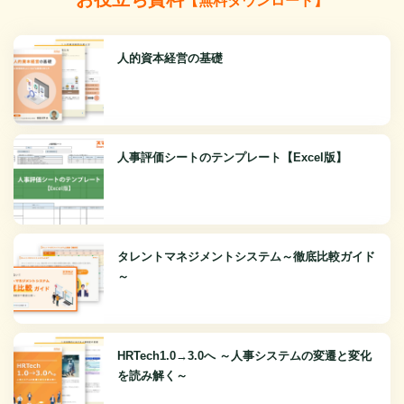
【無料ダウンロード】
人的資本経営の基礎
人事評価シートのテンプレート【Excel版】
タレントマネジメントシステム～徹底比較ガイド
～
HRTech1.0→3.0へ ～人事システムの変遷と変化
を読み解く～