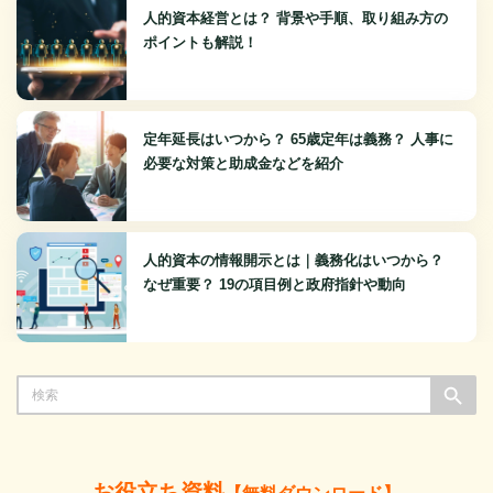
人的資本経営とは？ 背景や手順、取り組み方の
ポイントも解説！
定年延長はいつから？ 65歳定年は義務？ 人事に
必要な対策と助成金などを紹介
人的資本の情報開示とは｜義務化はいつから？
なぜ重要？ 19の項目例と政府指針や動向
Search Button
Search
for:
お役立ち資料