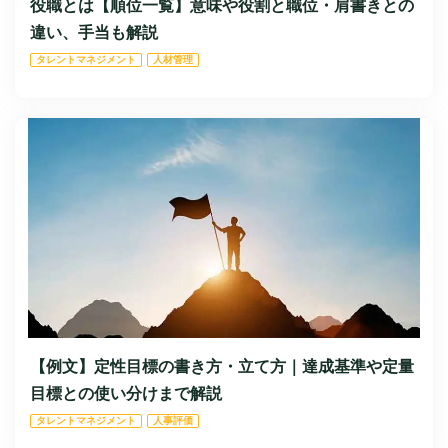
役職とは【順位一覧】意味や役割と職位・肩書きとの
違い、手当も解説
タレントマネジメント
人材管理
【例文】定性目標の書き方・立て方｜達成基準や定量
目標との使い分けまで解説
タレントマネジメント
人事評価