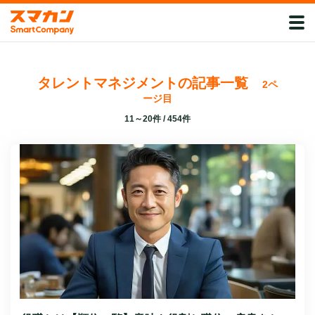
タレントマネジメントの記事一覧
2ペ
ージ目
11～20件 / 454件