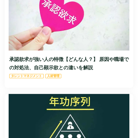
承認欲求が強い人の特徴【どんな人？】 原因や職場で
の対処法、自己顕示欲との違いを解説
タレントマネジメント
人材管理