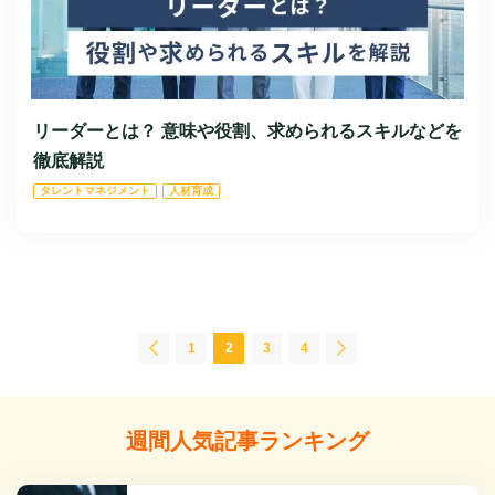
リーダーとは？ 意味や役割、求められるスキルなどを
徹底解説
タレントマネジメント
人材育成
1
2
3
4
週間人気記事ランキング